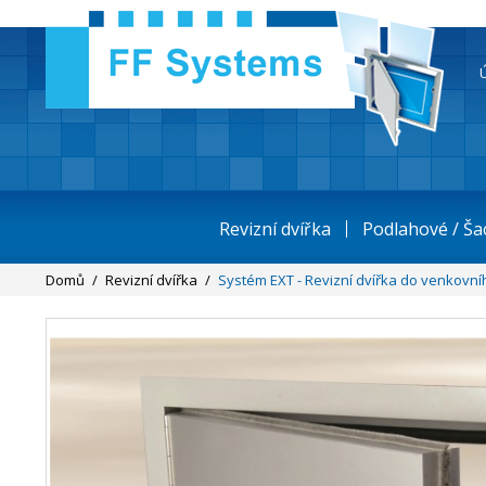
Revizní dvířka
Podlahové / Ša
Domů
/
Revizní dvířka
/
Systém EXT - Revizní dvířka do venkovní