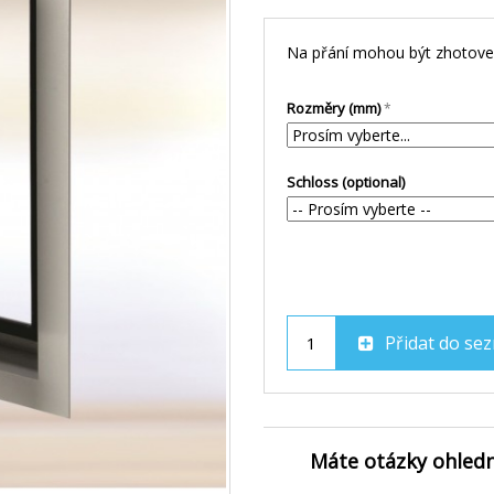
Na přání mohou být zhotoveny
Rozměry (mm)
Schloss (optional)
Přidat do se
Máte otázky ohledn