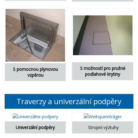
S možností pro pružné
S pomocnou plynovou
podlahové krytiny
vzpěrou
Traverzy a univerzální podpěry
Univerzální podpěry
Stropní výztuhy