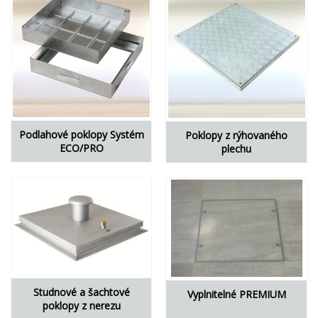
Podlahové poklopy Systém
Poklopy z rýhovaného
ECO/PRO
plechu
Studnové a šachtové
Vyplnitelné PREMIUM
poklopy z nerezu