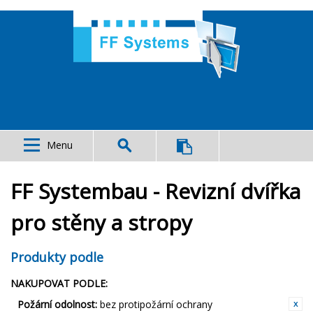
Menu
FF Systembau - Revizní dvířka
pro stěny a stropy
Produkty podle
NAKUPOVAT PODLE:
Požární odolnost:
bez protipožární ochrany