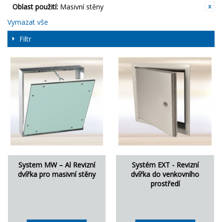
Oblast použití:
Masivní stěny
Vymazat vše
Filtr
System MW – Al Revizní
Systém EXT - Revizní
dvířka pro masivní stěny
dvířka do venkovního
prostředí