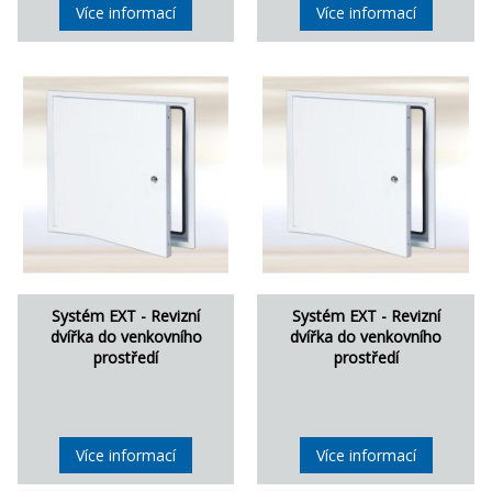
Více informací
Více informací
Systém EXT - Revizní
Systém EXT - Revizní
dvířka do venkovního
dvířka do venkovního
prostředí
prostředí
Více informací
Více informací