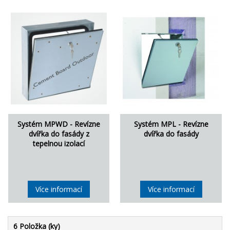
Systém MPWD - Revízne
Systém MPL - Revízne
dvířka do fasády z
dvířka do fasády
tepelnou izolací
Více informací
Více informací
6 Položka (ky)