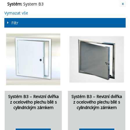
Systém:
System B3
Vymazat vše
Filtr
Systém B3 – Revizní dvířka
Systém B3 – Revizní dvířka
z ocelového plechu bílé s
z ocelového plechu bílé s
cylindrickým zámkem
cylindrickým zámkem