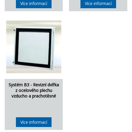
Více informací
Více informací
Systém B3 - Revizní dvířka
z ocelového plechu
vzducho a prachotěsné
Více informací