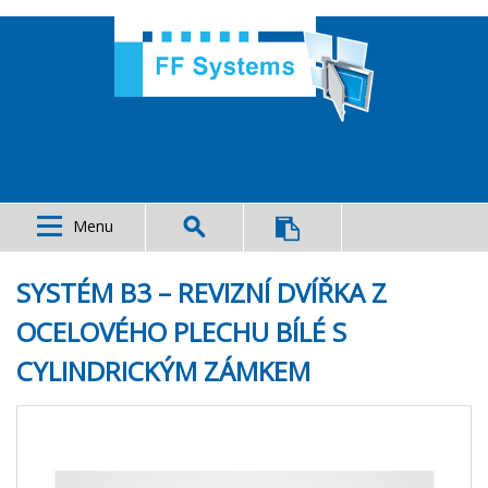
Menu
SYSTÉM B3 – REVIZNÍ DVÍŘKA Z
OCELOVÉHO PLECHU BÍLÉ S
CYLINDRICKÝM ZÁMKEM