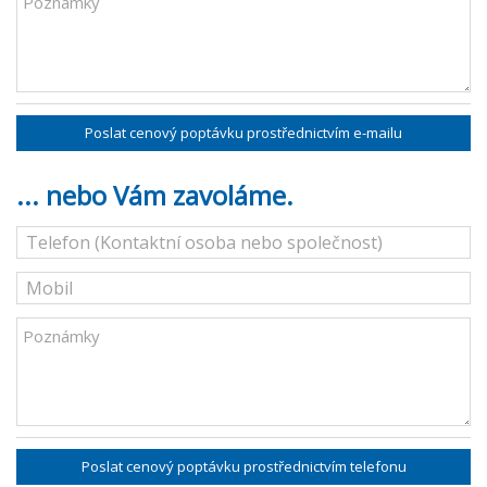
Poslat cenový poptávku prostřednictvím e-mailu
... nebo Vám zavoláme.
Poslat cenový poptávku prostřednictvím telefonu